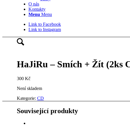
O nás
Kontakty
Menu
Menu
Link to Facebook
Link to Instagram
HaJiRu – Smích + Žít (2k
300
Kč
Není skladem
Kategorie:
CD
Související produkty