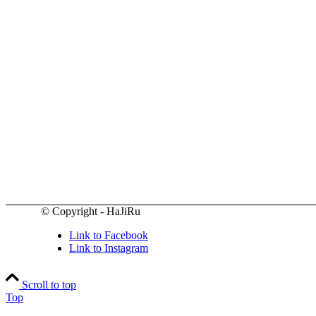
© Copyright - HaJiRu
Link to Facebook
Link to Instagram
Scroll to top
Top